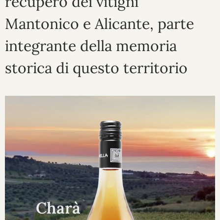
recupero dei vitigni
Mantonico e Alicante, parte
integrante della memoria
storica di questo territorio
Charà
Il Nerello Mescalese di Calabria. Vino dal