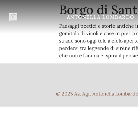
Borgo di Sant
ANTONELLA LOMBARDO
Paesaggi poetici e storie antiche i
gomitolo di vicoli e case in pietra 
strade sono oggi tele a cielo aper
perdersi tra leggende di sirene rif
che nutre l’anima e ispira il pensie
© 2025 Az. Agr. Antonella Lombardo 