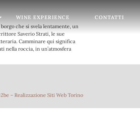
WINE EXPERIENCE
CONTATTI
n borgo che si svela lentamente, un
rittore Saverio Strati, le sue
tteraria. Camminare qui significa
ti nella roccia, in un’atmosfera
e2be
–
Realizzazione Siti Web Torino