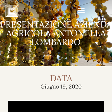
PRESENTAZIONE AZIENDA
AGRICOLA ANTONELLA
LOMBARDO
DATA
Giugno 19, 2020